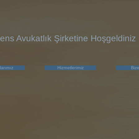
ens Avukatlık Şirketine Hoşgeldiniz
larımız
Hizmetlerimiz
Bize