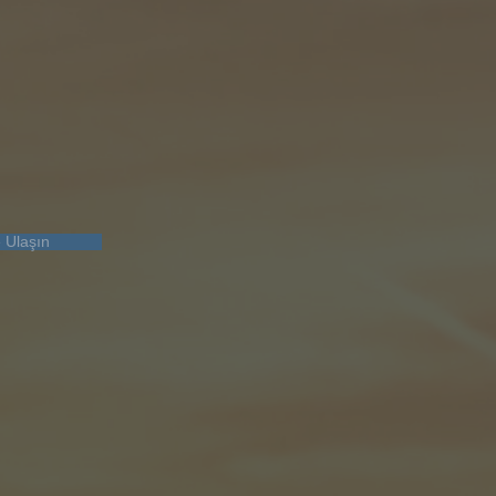
 Ulaşın