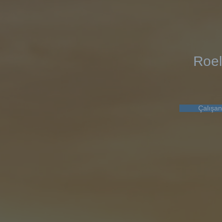
Roel
Çalışan