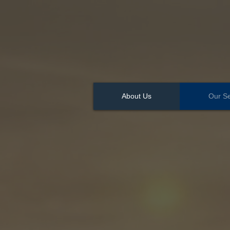
About Us
Our Se