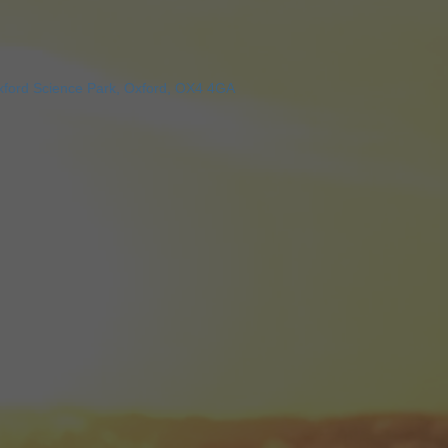
xford Science Park, Oxford, OX4 4GA